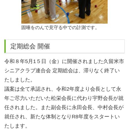
固唾をのんで見守る中での計測です。
定期総会 開催
令和８年5月1５日（金）に開催されました久留米市
シニアクラブ連合会 定期総会は、滞りなく終了い
たしました。
議案は全て承認され、令和2年度より会長として永
年ご尽力いただいた松栄会長に代わり宇野会長が就
任されました。また副会長に永田会長、中村会長が
就任され、
新たな体制となりR8年度をスタートい
たします。