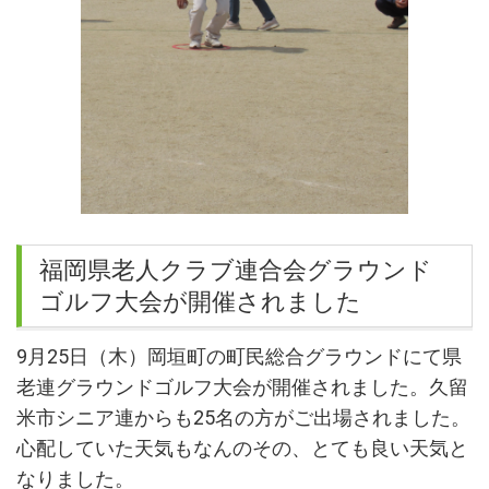
福岡県老人クラブ連合会グラウンド
ゴルフ大会が開催されました
9
月
25
日（木）岡垣町の町民総合グラウンドにて県
老連グラウンドゴルフ大会が開催されました。久留
米市シニア連からも
25
名の方がご出場されました。
心配していた天気もなんのその、とても良い天気と
なりました。