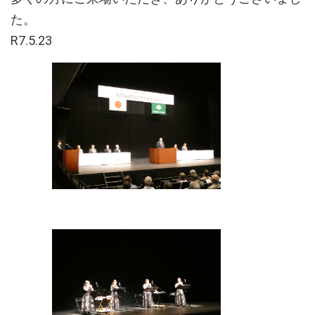
た。
R7.5.23