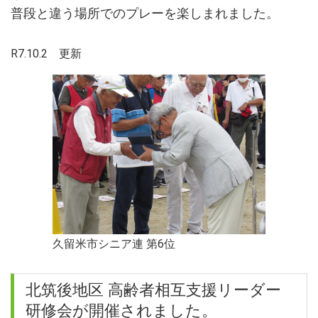
普段と違う場所でのプレーを楽しまれました。
R7.10.2 更新
久留米市シニア連 第6位
北筑後地区 高齢者相互支援リーダー
研修会が開催されました。