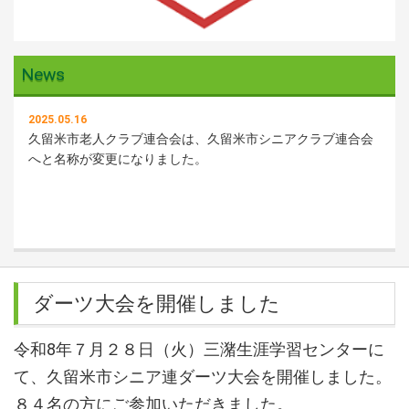
News
2025.05.16
久留米市老人クラブ連合会は、久留米市シニアクラブ連合会
へと名称が変更になりました。
ダーツ大会を開催しました
令和8年７月２８日（火）三潴生涯学習センターに
て、久留米市シニア連ダーツ大会を開催しました。
８４名の方にご参加いただきました。