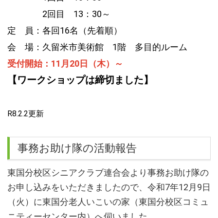
2回目 13：30～
定 員：各回16名（先着順）
会 場：久留米市美術館 1階 多目的ルーム
受付開始：11月20日（木）～
【ワークショップは締切ました】
R8.2.2更新
事務お助け隊の活動報告
東国分校区シニアクラブ連合会より事務お助け隊の
お申し込みをいただきましたので、令和7年12月9日
（火）に東国分老人いこいの家（東国分校区コミュ
ニティーセンター内）へ伺いました。