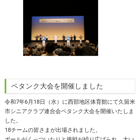
ペタンク大会を開催しました
令和7年6月18日（水）に西部地区体育館にて久留米
市シニアクラブ連合会ペタンク大会を開催いたしま
した。
18チームの皆さまが出場されました。
ボールがくっついたりと接戦が繰り広げられ、大い