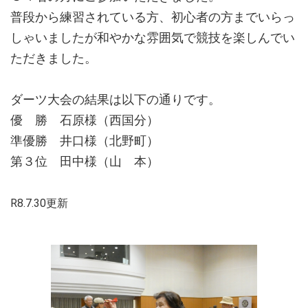
普段から練習されている方、初心者の方までいらっ
しゃいましたが和やかな雰囲気で競技を楽しんでい
ただきました。
ダーツ大会の結果は以下の通りです。
優 勝 石原様（西国分）
準優勝 井口様（北野町）
第３位 田中様（山 本）
R8.7.30更新