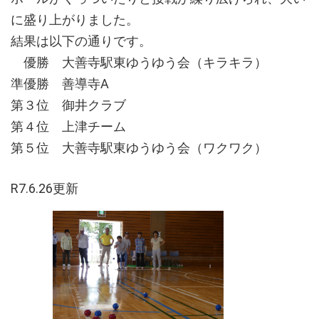
に盛り上がりました。
結果は以下の通りです。
優勝 大善寺駅東ゆうゆう会（キラキラ）
準優勝 善導寺A
第３位 御井クラブ
第４位 上津チーム
第５位 大善寺駅東ゆうゆう会（ワクワク）
R7.6.26更新