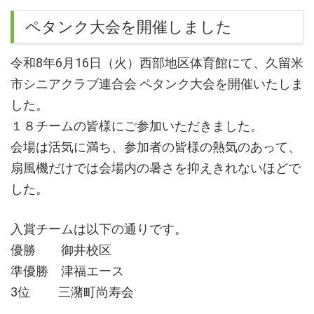
ペタンク大会を開催しました
令和8年6月16日（火）西部地区体育館にて、久留米
市シニアクラブ連合会 ペタンク大会を開催いたしま
した。
１８チームの皆様にご参加いただきました。
会場は活気に満ち、参加者の皆様の熱気のあって、
扇風機だけでは会場内の暑さを抑えきれないほどで
した。
入賞チームは以下の通りです。
優勝 御井校区
準優勝 津福エース
3位 三潴町尚寿会