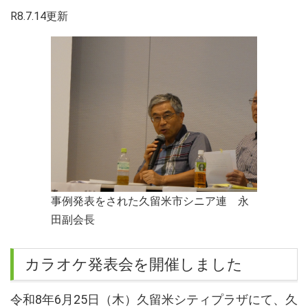
R8.7.14更新
事例発表をされた久留米市シニア連 永
田副会長
カラオケ発表会を開催しました
令和8年6月25日（木）久留米シティプラザにて、久