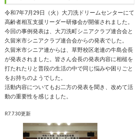
令和7年7月29日（火）大刀洗ドリームセンターにて
高齢者相互支援リーダー研修会が開催されました。
今回の事例発表は、大刀洗町シニアクラブ連合会と
久留米市シニアクラブ連合会からの発表でした。
久留米市シニア連からは、草野校区老連の牛島会長
が発表されました。皆さん会長の発表内容に相槌を
打たれたりと普段の生活の中で同じ悩みや困りごと
をお持ちのようでした。
活動内容についてもお二方の発表を聞き、
改めて活
動の重要性を感じました。
R7.7.30更新