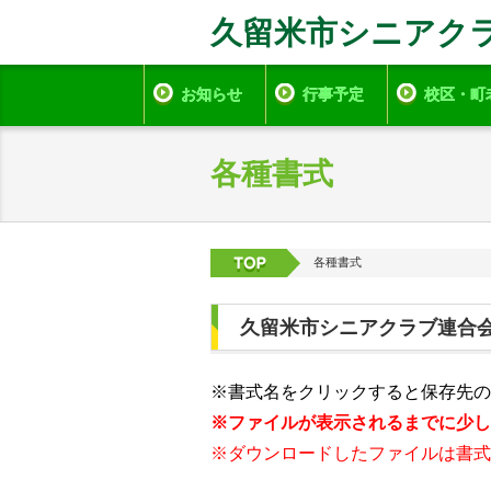
久留米市シニアク
お知らせ
行事予定
校区・町
各種書式
各種書式
久留米市シニアクラブ連合会
※
書式名をクリックすると保存先の
※ファイルが表示されるまでに少し
※ダウンロードしたファイルは書式