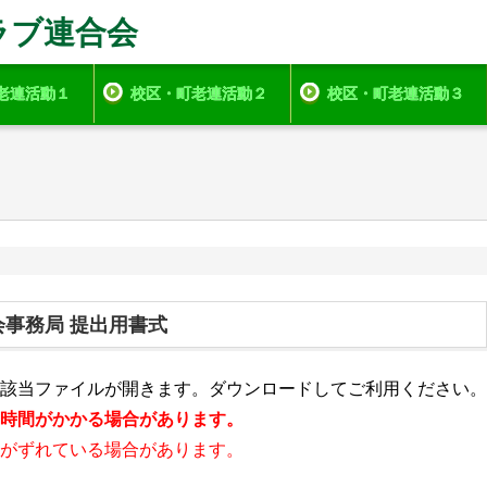
ラブ連合会
老連活動１
校区・町老連活動２
校区・町老連活動３
事務局 提出用書式
該当ファイルが開きます。ダウンロードしてご利用ください。
時間がかかる場合があります。
がずれている場合があります。