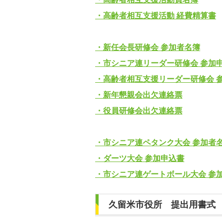
・高齢者相互支援活動 経費精算書
・新任会長研修会 参加者名簿
・市シニア連リーダー研修会 参加
・高齢者相互支援リーダー研修会 
・新年懇親会出欠連絡票
・役員研修会出欠連絡票
・市シニア連ペタンク大会 参加者
・ダーツ大会 参加申込書
・市シニア連ゲートボール大会 参
久留米市役所 提出用書式