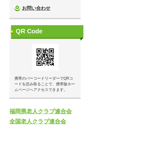
お問い合わせ
QR Code
携帯のバーコードリーダーでQRコ
ードを読み取ることで、携帯版ホー
ムページへアクセスできます。
福岡県老人クラブ連合会
全国老人クラブ連合会