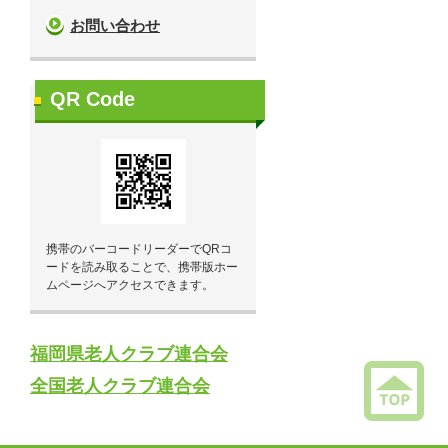
お問い合わせ
QR Code
携帯のバーコードリーダーでQRコ
ードを読み取ることで、携帯版ホー
ムページへアクセスできます。
福岡県老人クラブ連合会
全国老人クラブ連合会