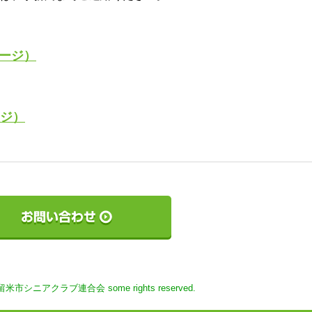
ページ）
ージ）
 久留米市シニアクラブ連合会 some rights reserved.