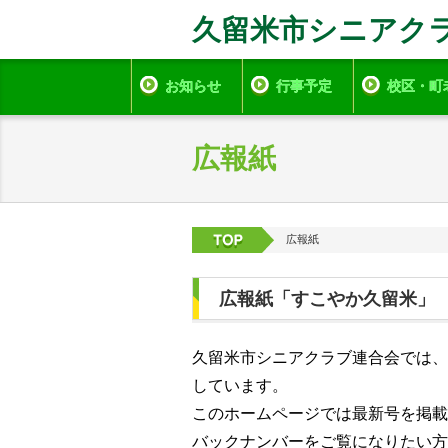
久留米市シニアク
お知らせ
行事予定
校区・町
広報紙
広報紙
広報紙「すこやか久留米」
久留米市シニアクラブ連合会では、
しています。
このホームページでは最新号を掲載
バックナンバーをご覧になりたい方