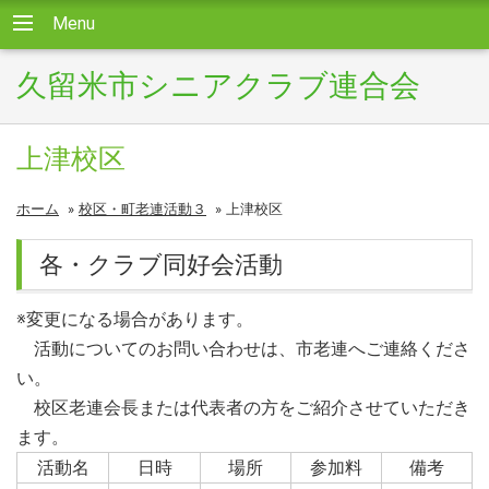
Menu
久留米市シニアクラブ連合会
上津校区
ホーム
»
校区・町老連活動３
»
上津校区
各・クラブ同好会活動
※変更になる場合があります。
活動についてのお問い合わせは、市老連へご連絡くださ
い。
校区老連会長または代表者の方をご紹介させていただき
ます。
活動名
日時
場所
参加料
備考