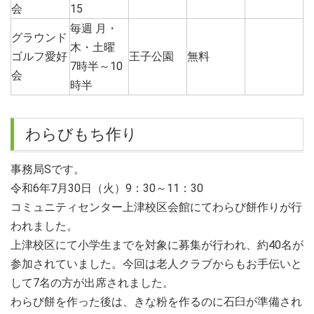
会
15
毎週 月・
グラウンド
木・土曜
ゴルフ愛好
王子公園
無料
7時半～10
会
時半
わらびもち作り
事務局Sです。
令和6年7月30日（火）9：30～11：30
コミュニティセンター上津校区会館にてわらび餅作りが行
われました。
上津校区にて小学生までを対象に募集が行われ、約40名が
参加されていました。今回は老人クラブからもお手伝いと
して7名の方が出席されました。
わらび餅を作った後は、きな粉を作るのに石臼が準備され