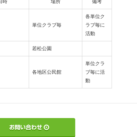
日時
場所
備考
各単位ク
単位クラブ毎
ラブ毎に
活動
若松公園
単位クラ
各地区公民館
ブ毎に活
動