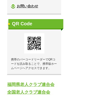
お問い合わせ
QR Code
携帯のバーコードリーダーでQRコ
ードを読み取ることで、携帯版ホー
ムページへアクセスできます。
福岡県老人クラブ連合会
全国老人クラブ連合会